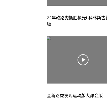
22年款路虎揽胜极光L科林斯古
版
全新路虎发现运动版大都会版