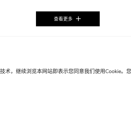
查看更多
环保政策
法律声明
Cookie政策
ie技术，继续浏览本网站即表示您同意我们使用Cookie
2001096号