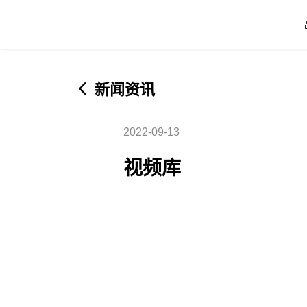
揽胜极光L
发现运
新闻资讯
2022-09-13
视频库