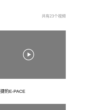
共有
23
个视频
捷豹E-PACE