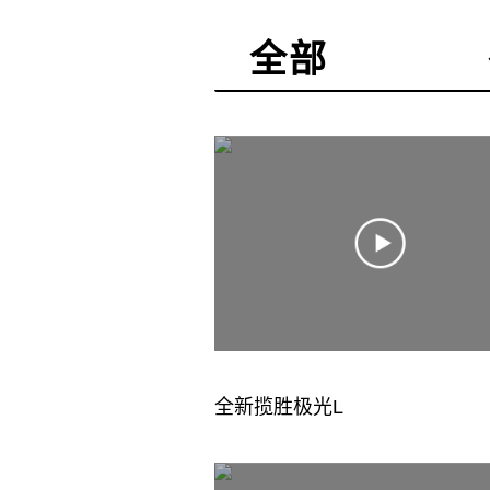
全部
全部
企业
产品
活动
全新揽胜极光L