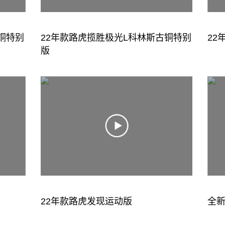
铜特别
22年款路虎揽胜极光L科林斯古铜特别
22
版
22年款路虎发现运动版
全新