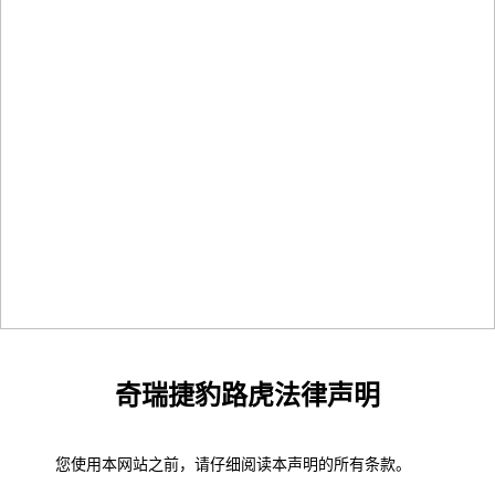
图片中心
雇主文化
视频中心
社会招聘
联系我们
奇瑞捷豹路虎法律声明
您使用本网站之前，请仔细阅读本声明的所有条款。