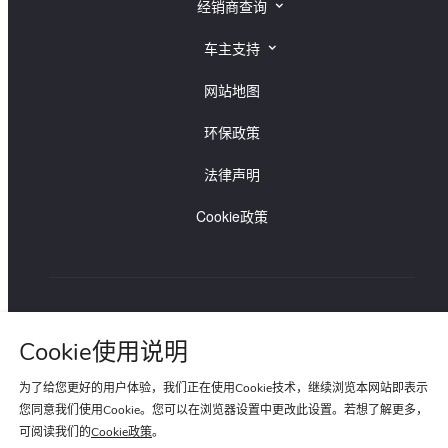
经销商查询
捷豹经销商查询
车主支持
路虎经销商查询
捷豹车主支持
网站地图
路虎车主支持
环保政策
法律声明
Cookie政策
路虎贵宾专线:400-820-0187
捷豹贵宾专线:400-820-8955
Cookie使用说明
为了给您更好的用户体验，我们正在使用Cookie技术，继续浏览本网站即表示
您同意我们使用Cookie。您可以在浏览器设置中更改此设置。若想了解更多，
可阅读我们的
Cookie政策
。