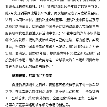
业绩表现也稳扎稳打。8月，捷豹路虎延续全年既定的销售节奏，
继7月实现销量同比增长40%后，再次超额完成了月度销量目标，
达到17%同比增长。捷豹路虎全球董事、捷豹路虎中国总裁及奇
瑞捷豹路虎董事、捷豹路虎中国与奇瑞捷豹路虎联合市场销售与
服务机构代理总裁潘庆在活动中表示：“不管中国的汽车市场将往
哪个方向发展，捷豹路虎始终坚持自己的道路，努力前行，实现
共赢；坚持以中国消费者的需求为出发点，用我们的体系之力去
实现、去满足。到2021年底，捷豹路虎将有30款全新及改款产品
投放中国市场，用产品攻势为这一全球最大汽车市场和消费者带
来更为激动人心的体验与服务。”
纵擎赛道，尽享“豹”力美学
自捷豹品牌诞生之日起，赛道基因便根植于旗下每一款车型
之中。在此次联合媒体日活动中，新英伦运动轿车——全新捷豹
XEL全球首秀。秉承“内外兼修，全面进化”的革新理念，全新XEL
将再次拓宽豪华运动轿车细分市场的新边界。