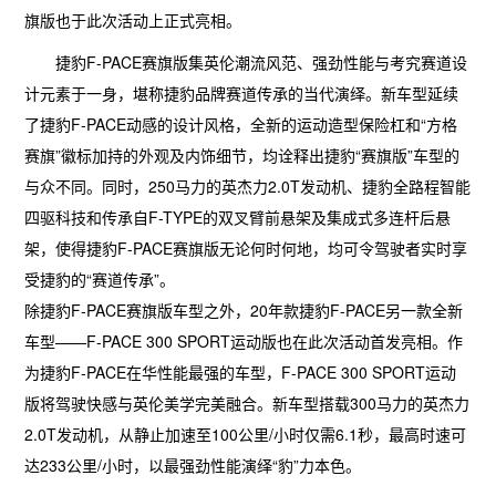
旗版也于此次活动上正式亮相。
捷豹F-PACE赛旗版集英伦潮流风范、强劲性能与考究赛道设
计元素于一身，堪称捷豹品牌赛道传承的当代演绎。新车型延续
了捷豹F-PACE动感的设计风格，全新的运动造型保险杠和“方格
赛旗”徽标加持的外观及内饰细节，均诠释出捷豹“赛旗版”车型的
与众不同。同时，250马力的英杰力2.0T发动机、捷豹全路程智能
四驱科技和传承自F-TYPE的双叉臂前悬架及集成式多连杆后悬
架，使得捷豹F-PACE赛旗版无论何时何地，均可令驾驶者实时享
受捷豹的“赛道传承”。
除捷豹F-PACE赛旗版车型之外，20年款捷豹F-PACE另一款全新
车型——F-PACE 300 SPORT运动版也在此次活动首发亮相。作
为捷豹F-PACE在华性能最强的车型，F-PACE 300 SPORT运动
版将驾驶快感与英伦美学完美融合。新车型搭载300马力的英杰力
2.0T发动机，从静止加速至100公里/小时仅需6.1秒，最高时速可
达233公里/小时，以最强劲性能演绎“豹”力本色。