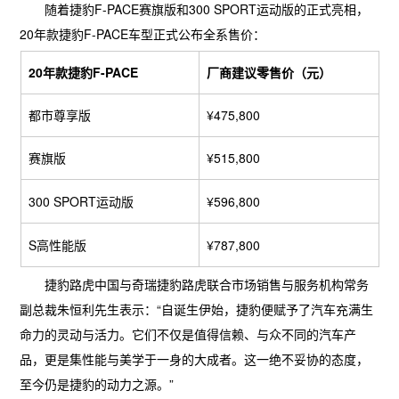
随着捷豹F-PACE赛旗版和300 SPORT运动版的正式亮相，
20年款捷豹F-PACE车型正式公布全系售价：
20年款捷豹F-PACE
厂商建议零售价（元）
都市尊享版
¥475,800
赛旗版
¥515,800
300 SPORT运动版
¥596,800
S高性能版
¥787,800
捷豹路虎中国与奇瑞捷豹路虎联合市场销售与服务机构常务
副总裁朱恒利先生表示：“自诞生伊始，捷豹便赋予了汽车充满生
命力的灵动与活力。它们不仅是值得信赖、与众不同的汽车产
品，更是集性能与美学于一身的大成者。这一绝不妥协的态度，
至今仍是捷豹的动力之源。”