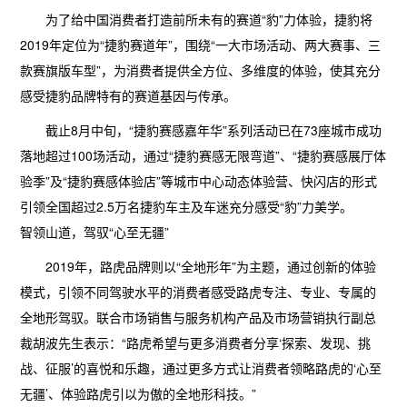
为了给中国消费者打造前所未有的赛道“豹”力体验，捷豹将
2019年定位为“捷豹赛道年”，围绕“一大市场活动、两大赛事、三
款赛旗版车型”，为消费者提供全方位、多维度的体验，使其充分
感受捷豹品牌特有的赛道基因与传承。
截止8月中旬，“捷豹赛感嘉年华”系列活动已在73座城市成功
落地超过100场活动，通过“捷豹赛感无限弯道”、“捷豹赛感展厅体
验季”及“捷豹赛感体验店”等城市中心动态体验营、快闪店的形式
引领全国超过2.5万名捷豹车主及车迷充分感受“豹”力美学。
智领山道，驾驭“心至无疆”
2019年，路虎品牌则以“全地形年”为主题，通过创新的体验
模式，引领不同驾驶水平的消费者感受路虎专注、专业、专属的
全地形驾驭。联合市场销售与服务机构产品及市场营销执行副总
裁胡波先生表示：“路虎希望与更多消费者分享‘探索、发现、挑
战、征服’的喜悦和乐趣，通过更多方式让消费者领略路虎的‘心至
无疆’、体验路虎引以为傲的全地形科技。”