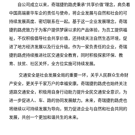
自公司成立以来，奇瑞捷豹路虎秉承“共享价值”理念，肩负着
中国高端豪华车企的责任与使命，将企业发展与自然和社会的可
持续发展高度、密切联系在一起。基于这一企业发展理念，奇瑞
捷豹路虎致力于为客户提供梦寐以求的产品体验，为员工提供福
祉，不仅积极倡导社会共享价值，还持续关注自然生态环境，促
进了地方经济发展以及行业升级。作为一家负责任的企业，奇瑞
捷豹路虎持续推进社区交通安全教育，同时积极探索环保、教
育、扶贫、社区关怀，全方位实施可持续发展。
交通安全是社会发展全局的重要一环，关乎人民群众生命财
产安全，更关乎千家万户的幸福安康。奇瑞捷豹路虎也始终关注
道路交通安全，积极用自身行动助力提升全民交通安全意识，为
进一步促进人、车、路的协同发展献力。未来，奇瑞捷豹路虎也
将继续以可持续发展为导向，努力促进企业与自然和社会共同的
发展，共创一个更加和谐共生的未来。