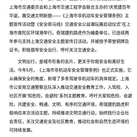
上海市交通委员会和上海市交通工程学会联合主办的“庆党建百年
华诞，展交通文明新貌——《上海市非机动车安全管理条例》主
题宣传活动暨《安全斑马线》交通安全公益潮玩展启动仪式”在上
海市普陀区环球港举行。奇瑞捷豹路虎作为编委单位，已连续两
年参与支持上海交通安全主题宣传日活动，并被授予荣誉铜牌及
证书，积极倡导安全出行、呼吁关注交通安全。
文明出行，是城市形象的名片，更关乎你我安全和美好生
活。今年5月，《上海市非机动车安全管理条例》也正式实施，它
从确保安全的角度，新增了多条驾驶非机动车的具体规定。上海
市公安局交通警察总队深入推动交通安全教育工作，入驾校、入
社区开展“知危险，会避险”系列主题教育，呼吁大家知危险、会避
险，共建安全、畅通、文明、有序的交通环境，奇瑞捷豹路虎积
极响应本次活动主题，持续推进文明交通行动，始终践行企业社
会责任，关注交通安全及社区教育，推动社会和自然生态环境的
可持续发展。