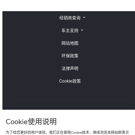
经销商查询
捷豹经销商查询
车主支持
路虎经销商查询
捷豹车主支持
网站地图
路虎车主支持
环保政策
法律声明
Cookie政策
路虎贵宾专线:400-820-0187
捷豹贵宾专线:400-820-8955
Cookie使用说明
为了给您更好的用户体验，我们正在使用Cookie技术，继续浏览本网站即表示