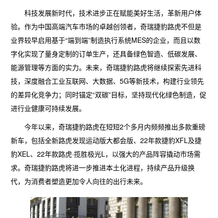
科技发展新时代，技术进步正在赋能美好生活，革新用户体
验。作为中国高端汽车市场的卓越创领者，奇瑞捷豹路虎不但是
业界较早启用基于“端到端”制造执行系统MES的企业，而且以数
字化实现了量身定制的订单生产，还具备绿色智造、低碳发展、
能源管理等方面的实力。未来，奇瑞捷豹路虎将继续探索先进科
技，深度融合工业互联网、大数据、5G等新技术，构建行业领先
的差异化竞争力；同时锚定“双碳”目标，坚持现代化绿色制造，促
进行业健康可持续发展。
今年以来，奇瑞捷豹路虎在短短2个多月内频频推出多款重磅
新车，包括全新
路虎发现运动版大都会版
、22年款捷豹XFL及捷
豹XEL、22年款路虎·揽胜极光L，以强大的产品阵容撬动市场需
求。奇瑞捷豹路虎将进一步推进本土化进程，持续产品升级换
代，为消费者塑造更加令人向往的出行未来。