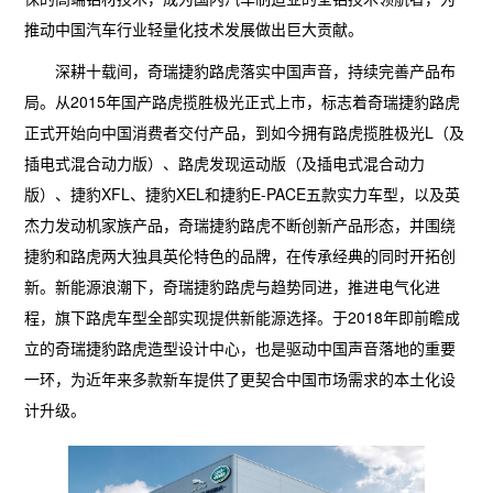
推动中国汽车行业轻量化技术发展做出巨大贡献。
深耕十载间，奇瑞捷豹路虎落实中国声音，持续完善产品布
局。从2015年国产路虎揽胜极光正式上市，标志着奇瑞捷豹路虎
正式开始向中国消费者交付产品，到如今拥有路虎揽胜极光L（及
插电式混合动力版）、路虎发现运动版（及插电式混合动力
版）、捷豹XFL、捷豹XEL和捷豹E-PACE五款实力车型，以及英
杰力发动机家族产品，奇瑞捷豹路虎不断创新产品形态，并围绕
捷豹和路虎两大独具英伦特色的品牌，在传承经典的同时开拓创
新。新能源浪潮下，奇瑞捷豹路虎与趋势同进，推进电气化进
程，旗下路虎车型全部实现提供新能源选择。于2018年即前瞻成
立的奇瑞捷豹路虎造型设计中心，也是驱动中国声音落地的重要
一环，为近年来多款新车提供了更契合中国市场需求的本土化设
计升级。