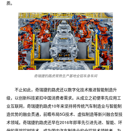
质。
奇瑞捷豹路虎常熟生产基地全铝车身车间
不止如此，奇瑞捷豹路虎还以数字化技术推进智能制造升
级，以创新科技紧扣中国消费者需求。从成立之初便率先应用工
业互联网，奇瑞捷豹路虎10年来坚持将传统汽车制造业与智能制
造优势的融会贯通，前瞻布局5G技术、虚拟制造等新兴融合型技
术领域。奇瑞捷豹路虎还早在2016年即率先引进先进、智能、环
保的高端铝材技术，成为国内汽车制造业的全铝技术领航者，为