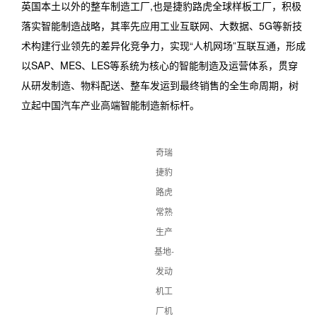
英国本土以外的整车制造工厂,也是捷豹路虎全球样板工厂，积极
落实智能制造战略，其率先应用工业互联网、大数据、5G等新技
术构建行业领先的差异化竞争力，实现“人机网场”互联互通，形成
以SAP、MES、LES等系统为核心的智能制造及运营体系，贯穿
从研发制造、物料配送、整车发运到最终销售的全生命周期，树
立起中国汽车产业高端智能制造新标杆。
奇瑞
捷豹
路虎
常熟
生产
基地-
发动
机工
厂机