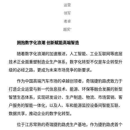
运营
领军
者卓
越奖”
拥抱数字化浪潮 创新赋能高端智造
随着数字化浪潮的加速推进，人工智能、工业互联网等底层
技术正全面重塑制造业生产体系，数字化转型不仅是车企转型升
级的必经之路，更成为未来市场竞争的新要求。
作为中国高端汽车市场的卓越创领者，奇瑞捷豹路虎致力于
打造企业运营与新一代信息技术、能源、环保等融合发展的新型
智慧生态体系，实现研发设计、生产制造、物流、市场营销、客
户服务的智能一体化，以及人、车和能源监控设备间智能互联、
数据共享，推动企业的数字化转型。
位于江苏常熟的奇瑞捷豹路虎生产基地，作为捷豹路虎首个