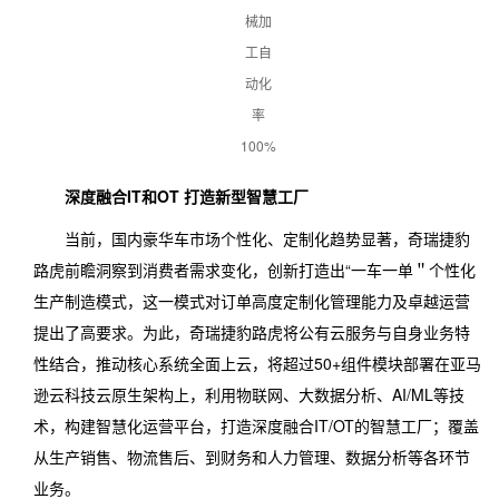
械加
工自
动化
率
100%
深度融合IT和OT 打造新型智慧工厂
当前，国内豪华车市场个性化、定制化趋势显著，奇瑞捷豹
路虎前瞻洞察到消费者需求变化，创新打造出“一车一单＂个性化
生产制造模式，这一模式对订单高度定制化管理能力及卓越运营
提出了高要求。为此，奇瑞捷豹路虎将公有云服务与自身业务特
性结合，推动核心系统全面上云，将超过50+组件模块部署在亚马
逊云科技云原生架构上，利用物联网、大数据分析、AI/ML等技
术，构建智慧化运营平台，打造深度融合IT/OT的智慧工厂；覆盖
从生产销售、物流售后、到财务和人力管理、数据分析等各环节
业务。