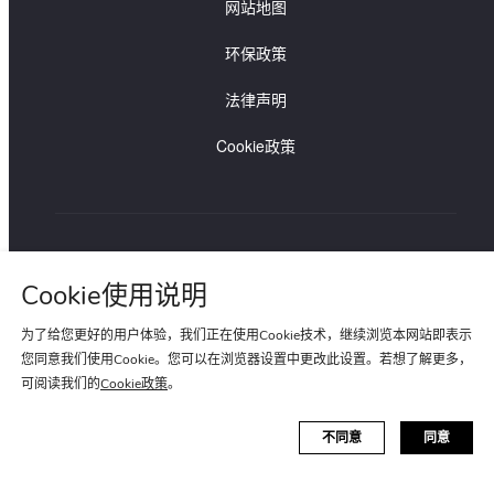
网站地图
路虎车主支持
环保政策
法律声明
Cookie政策
路虎贵宾专线:400-820-0187
捷豹贵宾专线:400-820-8955
Cookie使用说明
为了给您更好的用户体验，我们正在使用Cookie技术，继续浏览本网站即表示
您同意我们使用Cookie。您可以在浏览器设置中更改此设置。若想了解更多，
可阅读我们的
Cookie政策
。
苏ICP备15022020号-1
苏公网安备 32058102001096号
不同意
同意