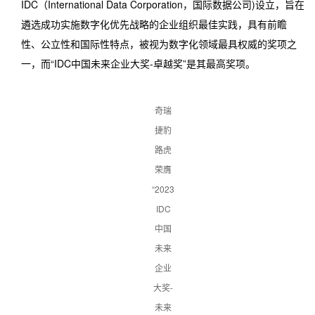
IDC（International Data Corporation，国际数据公司)设立，旨在
遴选成功实施数字化优先战略的企业组织最佳实践，具有前瞻
性、公立性和国际性特点，被视为数字化领域最具权威的奖项之
一，而“IDC中国未来企业大奖-卓越奖”是其最高奖项。
奇瑞
捷豹
路虎
荣膺
“2023
IDC
中国
未来
企业
大奖-
未来