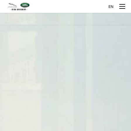
EN
品牌车型
企业概况
揽胜极光L
发现运动
公司介绍
创新科技
企业发展
探索智能制造
媒体中心
捷豹XFL
捷豹XEL
关于捷豹路虎
探索全铝科技
新闻资讯
人才发展
关于奇瑞
企业开放日